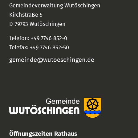
Gemeindeverwaltung Wutöschingen
Kirchstraße 5
D-79793 Wutöschingen
Telefon: +49 7746 852-0
Telefax: +49 7746 852-50
gemeinde@wutoeschingen.de
Öffnungszeiten Rathaus