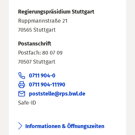
Regierungspräsidium Stuttgart
Ruppmannstraße 21
70565 Stuttgart
Postanschrift
Postfach: 80 07 09
70507 Stuttgart
0711 904-0
0711 904-11190
poststelle@rps.bwl.de
Safe-ID
Informationen & Öffnungszeiten