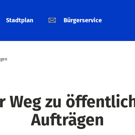
Stadtplan
Bürgerservice
ägen
r Weg zu öffentlic
Aufträgen