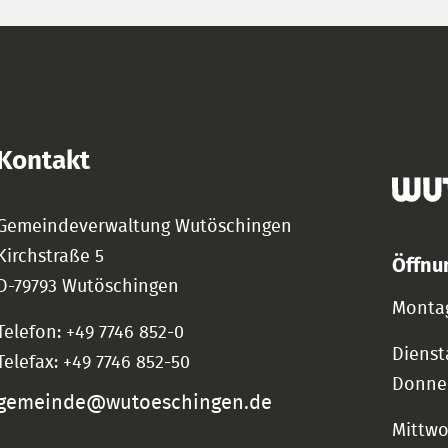
Kontakt
Gemeindeverwaltung Wutöschingen
Kirchstraße 5
Öffnu
D-79793 Wutöschingen
Montag
Telefon: +49 7746 852-0
Dienst
Telefax: +49 7746 852-50
Donne
gemeinde@wutoeschingen.de
Mittw