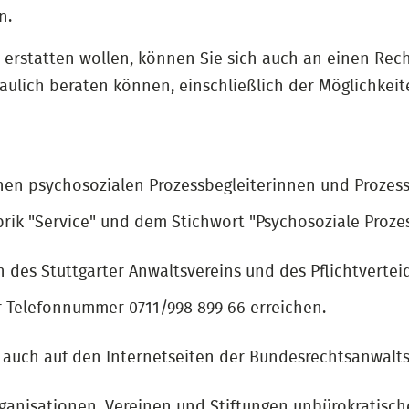
n.
e erstatten wollen, können Sie sich auch an einen Rec
ulich beraten können, einschließlich der Möglichkeite
hen psychosozialen Prozessbegleiterinnen und Prozess
rik "Service" und dem Stichwort "Psychosoziale Proze
 des Stuttgarter Anwaltsvereins und des Pflichtvertei
 Telefonnummer 0711/998 899 66 erreichen.
e auch auf den Internetseiten der Bundesrechtsanwal
anisationen, Vereinen und Stiftungen unbürokratische