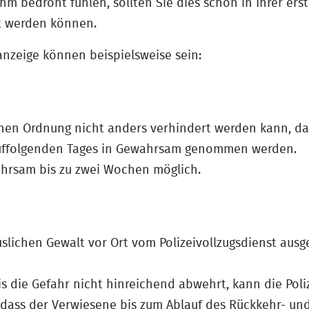
ihm bedroht fühlen, sollten Sie dies schon in Ihrer 
t werden können.
nzeige können beispielsweise sein:
en Ordnung nicht anders verhindert werden kann, darf 
auffolgenden Tages in Gewahrsam genommen werden.
ahrsam bis zu zwei Wochen möglich.
slichen Gewalt vor Ort vom Polizeivollzugsdienst ausg
die Gefahr nicht hinreichend abwehrt, kann die Poliz
dass der Verwiesene bis zum Ablauf des Rückkehr- u