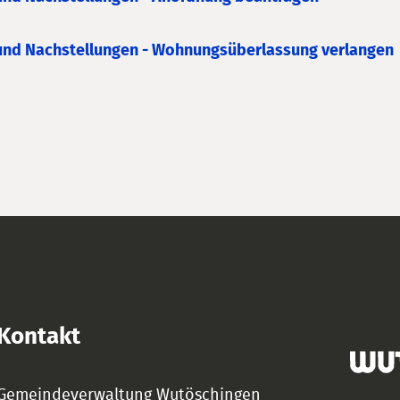
und Nachstellungen - Wohnungsüberlassung verlangen
Kontakt
Gemeindeverwaltung Wutöschingen