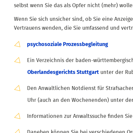
selbst wenn Sie das als Opfer nicht (mehr) wolle
Wenn Sie sich unsicher sind, ob Sie eine Anzeig
Vertrauens wenden, die Sie umfassend und vertra
psychosoziale Prozessbegleitung
Ein Verzeichnis der baden-württembergisc
Oberlandesgerichts Stuttgart
unter der Rub
Den Anwaltlichen Notdienst für Strafsachen
Uhr (auch an den Wochenenden) unter der
Informationen zur Anwaltssuche finden Si
Daneben können Sie bei verschiedenen Org