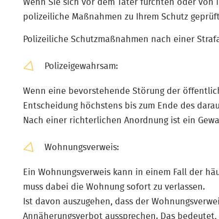
Wenn Sie sich vor dem Täter fürchten oder von 
polizeiliche Maßnahmen zu Ihrem Schutz geprüf
Polizeiliche Schutzmaßnahmen nach einer Strafa
Polizeigewahrsam:
Wenn eine bevorstehende Störung der öffentlich
Entscheidung höchstens bis zum Ende des dar
Nach einer richterlichen Anordnung ist ein Gew
Wohnungsverweis:
Ein Wohnungsverweis kann in einem Fall der häu
muss dabei die Wohnung sofort zu verlassen.
Ist davon auszugehen, dass der Wohnungsverweis 
Annäherungsverbot aussprechen. Das bedeutet, 