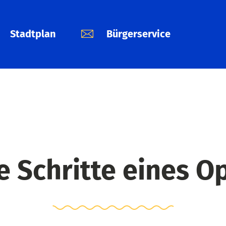
Stadtplan
Bürgerservice
e Schritte eines O