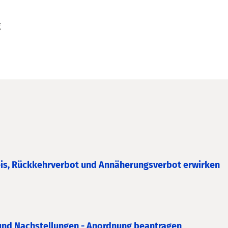
g
eis, Rückkehrverbot und Annäherungsverbot erwirken
und Nachstellungen - Anordnung beantragen