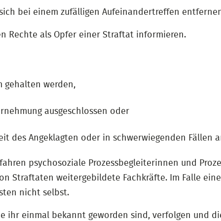
sich bei einem zufälligen Aufeinandertreffen entferne
en Rechte als Opfer einer Straftat informieren.
m gehalten werden,
 Vernehmung ausgeschlossen oder
it des Angeklagten oder in schwerwiegenden Fällen a
ahren psychosoziale Prozessbegleiterinnen und Prozes
 Straftaten weitergebildete Fachkräfte. Im Falle ein
ten nicht selbst.
 die ihr einmal bekannt geworden sind, verfolgen und 