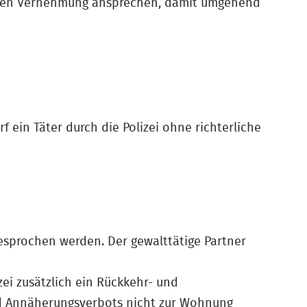
ersten Vernehmung ansprechen, damit umgehend
ein Täter durch die Polizei ohne richterliche
esprochen werden. Der gewalttätige Partner
ei zusätzlich ein Rückkehr- und
nd Annäherungsverbots nicht zur Wohnung