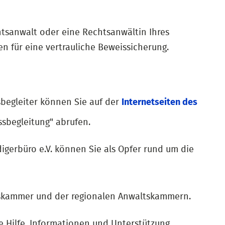
htsanwalt oder eine Rechtsanwältin Ihres
n für eine vertrauliche Beweissicherung.
begleiter können Sie auf der
Internetseiten des
ssbegleitung" abrufen.
digerbüro e.V. können Sie als Opfer rund um die
tskammer und der regionalen Anwaltskammern.
 Hilfe, Informationen und Unterstützung