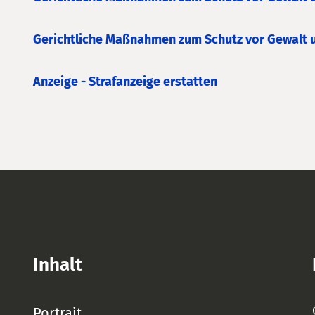
Gerichtliche Maßnahmen zum Schutz vor Gewalt 
Anzeige - Strafanzeige erstatten
Inhalt
Portrait