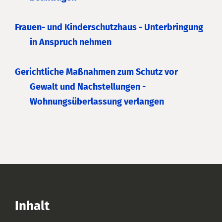
Frauen- und Kinderschutzhaus - Unterbringung
in Anspruch nehmen
Gerichtliche Maßnahmen zum Schutz vor
Gewalt und Nachstellungen -
Wohnungsüberlassung verlangen
Inhalt