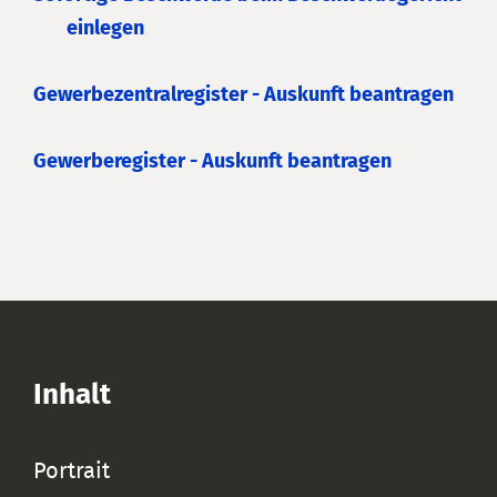
einlegen
Gewerbezentralregister - Auskunft beantragen
Gewerberegister - Auskunft beantragen
Inhalt
Portrait