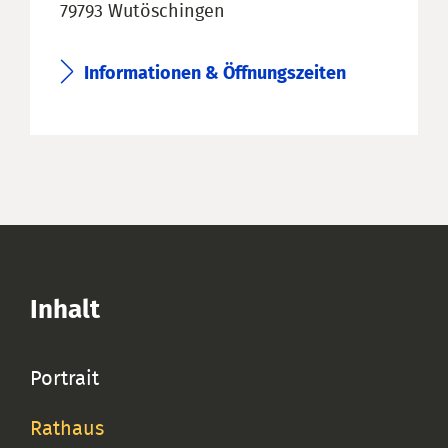
79793 Wutöschingen
Informationen & Öffnungszeiten
Inhalt
Portrait
Rathaus