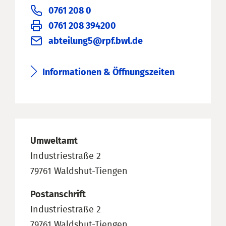
0761 208 0
0761 208 394200
abteilung5@rpf.bwl.de
Informationen & Öffnungszeiten
Umweltamt
Industriestraße 2
79761 Waldshut-Tiengen
Postanschrift
Industriestraße 2
79761 Waldshut-Tiengen