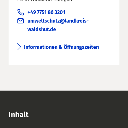
+49 7751 86 3201
umweltschutz@landkreis-
waldshut.de
Informationen & Öffnungszeiten
Inhalt