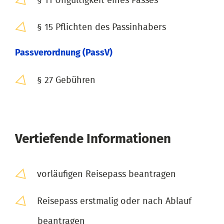
§ 11 Ungültigkeit eines Passes
§ 15 Pflichten des Passinhabers
Passverordnung (PassV)
§ 27 Gebühren
Vertiefende Informationen
vorläufigen Reisepass beantragen
Reisepass erstmalig oder nach Ablauf
beantragen